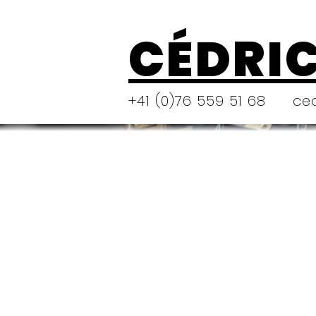
CÉDRIC
+41 (0)76 559 51 68
ce