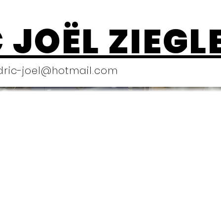
 JOËL ZIEGL
dric-joel@hotmail.com